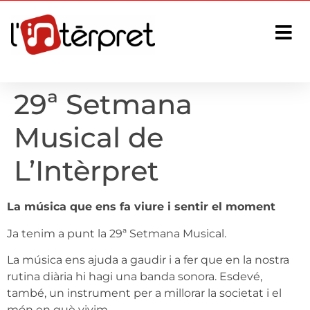
29ª Setmana
Musical de
L’Intèrpret
La música que ens fa viure i sentir el moment
Ja tenim a punt la 29ª Setmana Musical.
La música ens ajuda a gaudir i a fer que en la nostra
rutina diària hi hagi una banda sonora. Esdevé,
també, un instrument per a millorar la societat i el
món en què vivim.