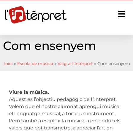
Com ensenyem
Inici
»
Escola de música
»
Vaig a L’Intèrpret
»
Com ensenyem
Viure la música.
Aquest és l’objectiu pedagògic de L’Intèrpret.
Volem que el nostre alumnat aprengui música,
el llenguatge musical, a tocar un instrument.
Però també a escoltar la música, a entendre els
valors que pot transmetre, a apreciar l’art en