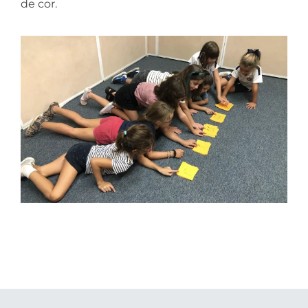
de cor.