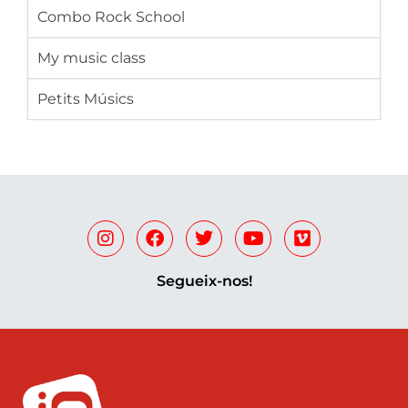
Combo Rock School
My music class
Petits Músics
Segueix-nos!