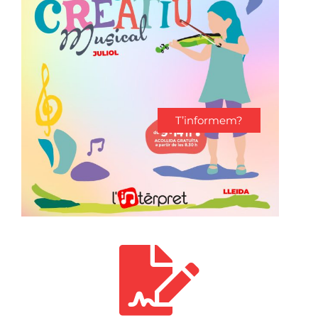
T’informem?