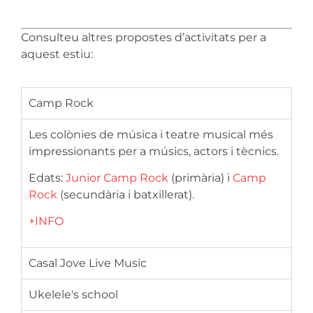
Consulteu altres propostes d’activitats per a
aquest estiu:
Camp Rock
Les colònies de música i teatre musical més
impressionants per a músics, actors i tècnics.
Edats:
Junior Camp Rock
(primària) i
Camp
Rock
(secundària i batxillerat)
.
+INFO
Casal Jove Live Music
Ukelele's school