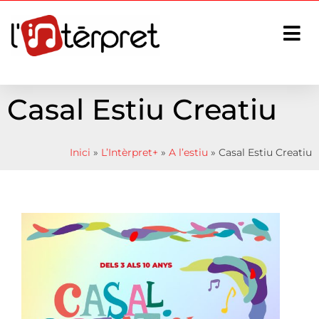
Casal Estiu Creatiu
Inici
»
L’Intèrpret+
»
A l’estiu
»
Casal Estiu Creatiu