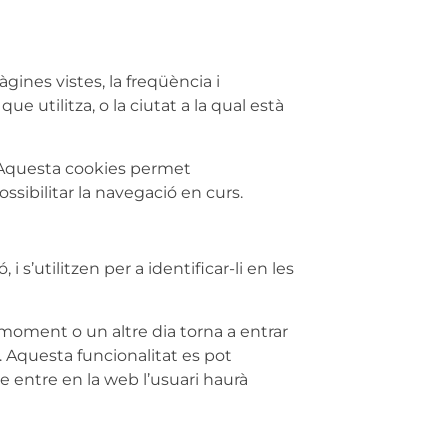
gines vistes, la freqüència i
que utilitza, o la ciutat a la qual està
questa cookies permet
sibilitar la navegació en curs.
s’utilitzen per a identificar-li en les
e moment o un altre dia torna a entrar
e. Aquesta funcionalitat es pot
e entre en la web l’usuari haurà