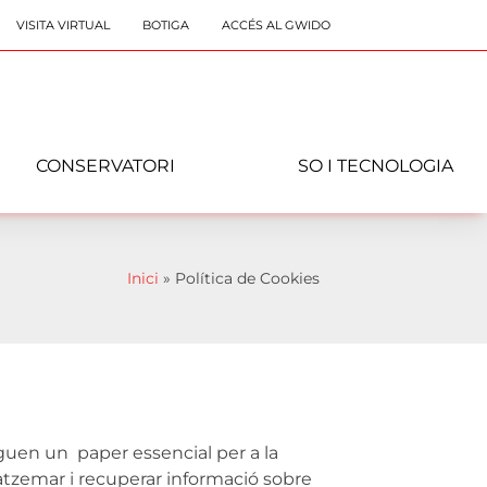
VISITA VIRTUAL
BOTIGA
ACCÉS AL GWIDO
CONSERVATORI
SO I TECNOLOGIA
Inici
»
Política de Cookies
guen un paper essencial per a la
tzemar i recuperar informació sobre