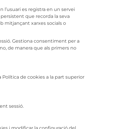
l’usuari es registra en un servei
 persistent que recorda la seva
web mitjançant xarxes socials o
sessió. Gestiona consentiment per a
e no, de manera que als primers no
Política de cookies a la part superior
ent sessió.
ies i modificar la configuració del