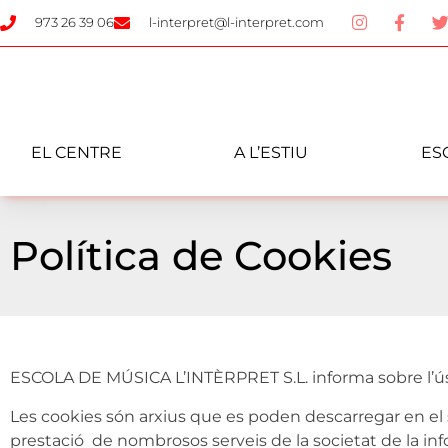
973 26 39 06
l-interpret@l-interpret.com
EL CENTRE
A L’ESTIU
ES
Política de Cookies
ESCOLA DE MÚSICA L’INTÈRPRET S.L. informa sobre l’ús 
Les cookies són arxius que es poden descarregar en el 
prestació de nombrosos serveis de la societat de la i