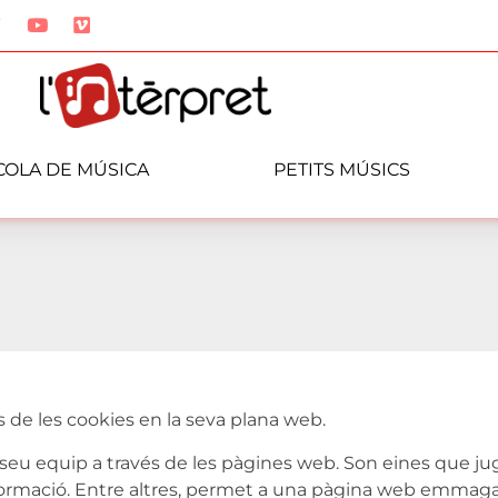
COLA DE MÚSICA
PETITS MÚSICS
de les cookies en la seva plana web.
seu equip a través de les pàgines web. Son eines que ju
nformació. Entre altres, permet a una pàgina web emmaga