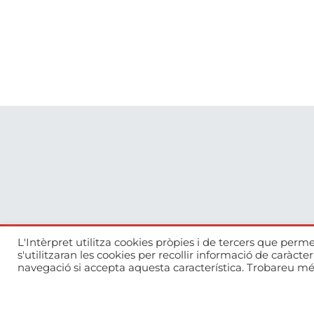
L'Intèrpret utilitza cookies pròpies i de tercers que perme
s'utilitzaran les cookies per recollir informació de caràcte
973 26 39 06
navegació si accepta aquesta característica. Trobareu mé
l-interpret@l-interpret.com
C. Dolors Lolín Sabaté, 11, 25003, Lleida