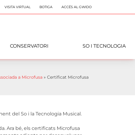
VISITA VIRTUAL
BOTIGA
ACCÉS AL GWIDO
CONSERVATORI
SO I TECNOLOGIA
ssociada a Microfusa
»
Certificat Microfusa
ment del So i la Tecnologia Musical.
. Ara bé, els certificats Microfusa