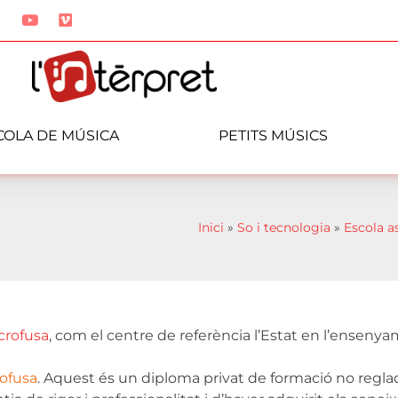
COLA DE MÚSICA
PETITS MÚSICS
Inici
»
So i tecnologia
»
Escola a
crofusa
, com el centre de referència l’Estat en l’ensenya
ofusa
. Aquest és un diploma privat de formació no reglada