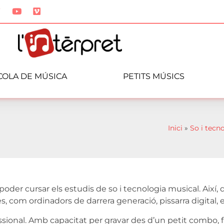
COLA DE MÚSICA
PETITS MÚSICS
Inici
»
So i tecn
 poder cursar els estudis de so i tecnologia musical. Així
 com ordinadors de darrera generació, pissarra digital, e
sional. Amb capacitat per gravar des d’un petit combo, f