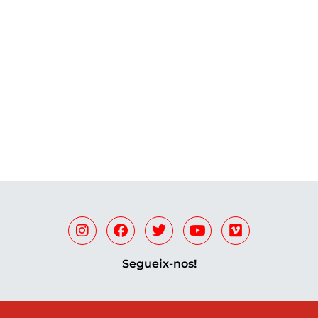
Segueix-nos!