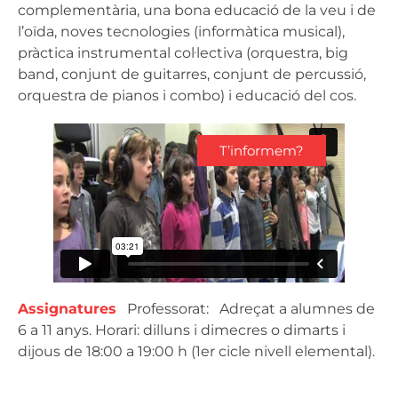
complementària, una bona educació de la veu i de
l’oïda, noves tecnologies (informàtica musical),
pràctica instrumental col·lectiva (orquestra, big
band, conjunt de guitarres, conjunt de percussió,
orquestra de pianos i combo) i educació del cos.
T’informem?
Assignatures
Professorat: Adreçat a alumnes de
6 a 11 anys. Horari: dilluns i dimecres o dimarts i
dijous de 18:00 a 19:00 h (1er cicle nivell elemental).