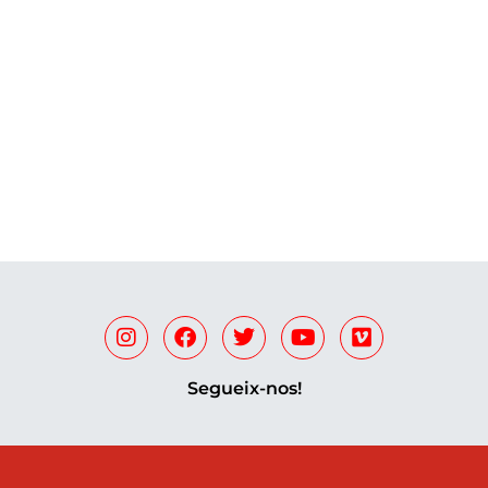
Segueix-nos!