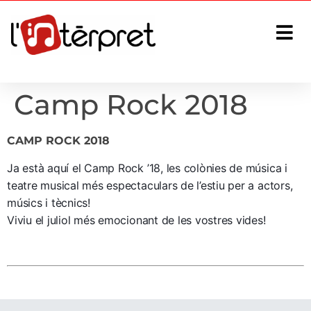
Camp Rock 2018
CAMP ROCK 2018
Ja està aquí el Camp Rock ’18, les colònies de música i
teatre musical més espectaculars de l’estiu per a actors,
músics i tècnics!
Viviu el juliol més emocionant de les vostres vides!