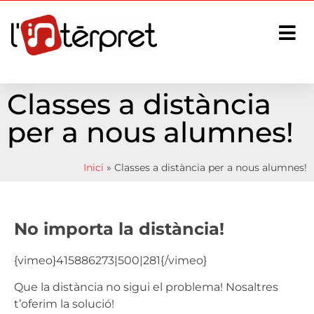
Classes a distància
per a nous alumnes!
Inici
»
Classes a distància per a nous alumnes!
No importa la distància!
{vimeo}415886273|500|281{/vimeo}
Que la distància no sigui el problema! Nosaltres
t’oferim la solució!