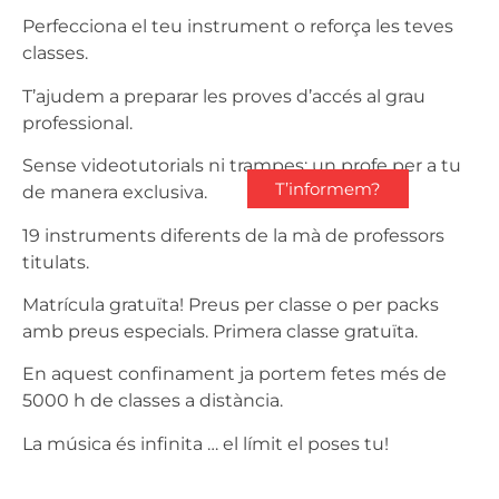
Perfecciona el teu instrument o reforça les teves
classes.
T’ajudem a preparar les proves d’accés al grau
professional.
Sense videotutorials ni trampes: un profe per a tu
T’informem?
de manera exclusiva.
19 instruments diferents de la mà de professors
titulats.
Matrícula gratuïta! Preus per classe o per packs
amb preus especials. Primera classe gratuïta.
En aquest confinament ja portem fetes més de
5000 h de classes a distància.
La música és infinita … el límit el poses tu!