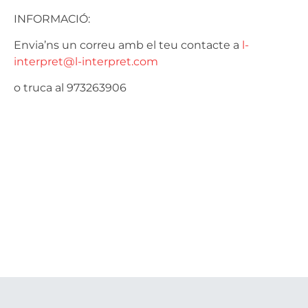
INFORMACIÓ:
Envia’ns un correu amb el teu contacte a
l-
interpret@l-interpret.com
o truca al 973263906