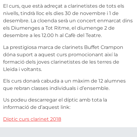
El curs, que està adreçat a clarinetistes de tots els
nivells, tindrà lloc els dies 30 de novembre i 1 de
desembre. La cloenda serà un concert enmarcat dins
els Diumenges a Tot Ritme, el diumenge 2 de
desembre a les 12.00 h al Cafè del Teatre.
La prestigiosa marca de clarinets Buffet Crampon
dóna suport a aquest curs promocionant així la
formació dels joves clarinetistes de les terres de
Lleida i voltants.
Els curs donarà cabuda a un màxim de 12 alumnes
que rebran classes individuals i d’ensemble.
Us podeu descarregar el díptic amb tota la
informació de d’aquest link:
Díptic curs clarinet 2018