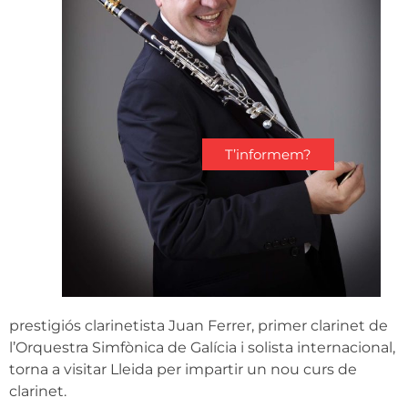
T’informem?
prestigiós clarinetista Juan Ferrer, primer clarinet de
l’Orquestra Simfònica de Galícia i solista internacional,
torna a visitar Lleida per impartir un nou curs de
clarinet.