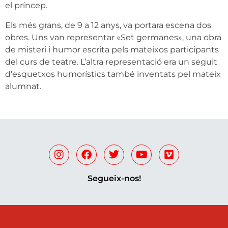
el príncep.
Els més grans, de 9 a 12 anys, va portara escena dos
obres. Uns van representar «Set germanes», una obra
de misteri i humor escrita pels mateixos participants
del curs de teatre. L’altra representació era un seguit
d’esquetxos humorístics també inventats pel mateix
alumnat.
Segueix-nos!