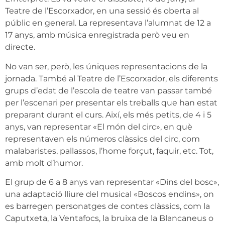
Teatre de l’Escorxador, en una sessió és oberta al
públic en general. La representava l’alumnat de 12 a
17 anys, amb música enregistrada però veu en
directe.
No van ser, però, les úniques representacions de la
jornada. També al Teatre de l’Escorxador, els diferents
grups d’edat de l’escola de teatre van passar també
per l’escenari per presentar els treballs que han estat
preparant durant el curs. Així, els més petits, de 4 i 5
anys, van representar «El món del circ», en què
representaven els números clàssics del circ, com
malabaristes, pallassos, l’home forçut, faquir, etc. Tot,
amb molt d’humor.
El grup de 6 a 8 anys van representar «Dins del bosc»,
una adaptació lliure del musical «Boscos endins», on
es barregen personatges de contes clàssics, com la
Caputxeta, la Ventafocs, la bruixa de la Blancaneus o