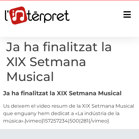
Ja ha finalitzat la
XIX Setmana
Musical
Ja ha finalitzat la XIX Setmana Musical
Us deixem el video resum de la XIX Setmana Musical
que enguany hem dedicat a «La indústria de la
música».
{vimeo}157257234|500|281{/vimeo}