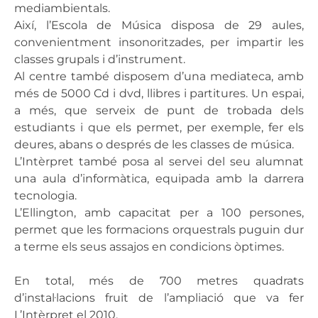
mediambientals.
Així, l’Escola de Música disposa de 29 aules,
convenientment insonoritzades, per impartir les
classes grupals i d’instrument.
Al centre també disposem d’una mediateca, amb
més de 5000 Cd i dvd, llibres i partitures. Un espai,
a més, que serveix de punt de trobada dels
estudiants i que els permet, per exemple, fer els
deures, abans o després de les classes de música.
L’Intèrpret també posa al servei del seu alumnat
una aula d’informàtica, equipada amb la darrera
tecnologia.
L’Ellington, amb capacitat per a 100 persones,
permet que les formacions orquestrals puguin dur
a terme els seus assajos en condicions òptimes.
En total, més de 700 metres quadrats
d’instal·lacions fruit de l’ampliació que va fer
L’Intèrpret el 2010.