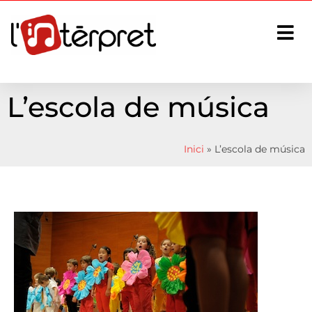
L’escola de música
Inici
»
L’escola de música