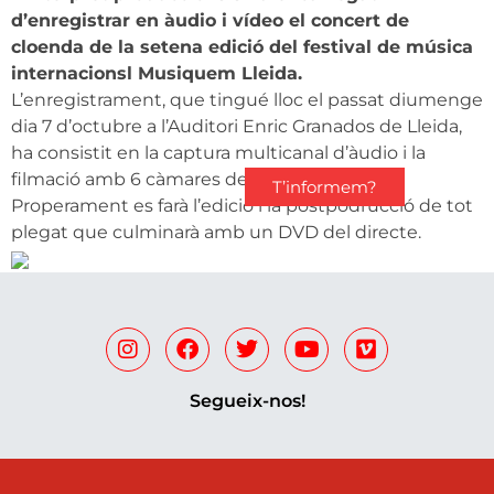
d’enregistrar en àudio i vídeo el concert de
cloenda de la setena edició del festival de música
internacionsl Musiquem Lleida.
L’enregistrament, que tingué lloc el passat diumenge
dia 7 d’octubre a l’Auditori Enric Granados de Lleida,
ha consistit en la captura multicanal d’àudio i la
filmació amb 6 càmares del concert.
T’informem?
Properament es farà l’edició i la postpodrucció de tot
plegat que culminarà amb un DVD del directe.
Segueix-nos!