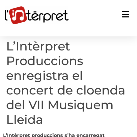
L’Intèrpret
Produccions
enregistra el
concert de cloenda
del VII Musiquem
Lleida
L’Intèrpret produccions s’ha encarregat