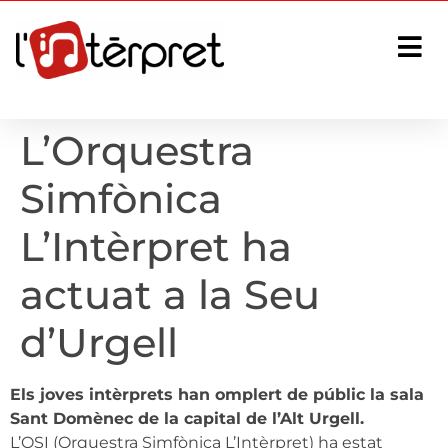
L’Orquestra
Simfònica
L’Intèrpret ha
actuat a la Seu
d’Urgell
Els joves intèrprets han omplert de públic la sala
Sant Domènec de la capital de l’Alt Urgell.
L’OSI (Orquestra Simfònica L’Intèrpret) ha estat