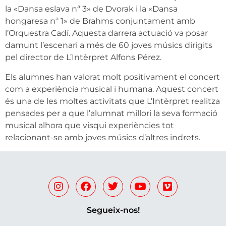
la «Dansa eslava nª 3» de Dvorak i la «Dansa
hongaresa nª 1» de Brahms conjuntament amb
l’Orquestra Cadí. Aquesta darrera actuació va posar
damunt l’escenari a més de 60 joves músics dirigits
pel director de L’Intèrpret Alfons Pérez.
Els alumnes han valorat molt positivament el concert
com a experiència musical i humana. Aquest concert
és una de les moltes activitats que L’Intèrpret realitza
pensades per a que l’alumnat millori la seva formació
musical alhora que visqui experiències tot
relacionant-se amb joves músics d’altres indrets.
Segueix-nos!