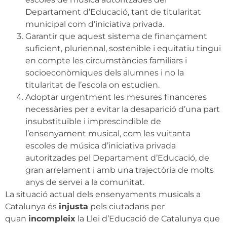
Departament d’Educació, tant de titularitat
municipal com d’iniciativa privada.
Garantir que aquest sistema de finançament
suficient, pluriennal, sostenible i equitatiu tingui
en compte les circumstàncies familiars i
socioeconòmiques dels alumnes i no la
titularitat de l’escola on estudien.
Adoptar urgentment les mesures financeres
necessàries per a evitar la desaparició d’una part
insubstituïble i imprescindible de
l’ensenyament musical, com les vuitanta
escoles de música d’iniciativa privada
autoritzades pel Departament d’Educació, de
gran arrelament i amb una trajectòria de molts
anys de servei a la comunitat.
La situació actual dels ensenyaments musicals a
Catalunya és
injusta
pels ciutadans per
quan
incompleix
la Llei d’Educació de Catalunya que