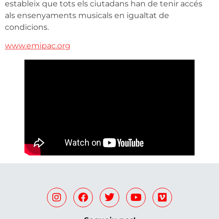
estableix que tots els ciutadans han de tenir accés
als ensenyaments musicals en igualtat de
condicions.
www.emipac.org