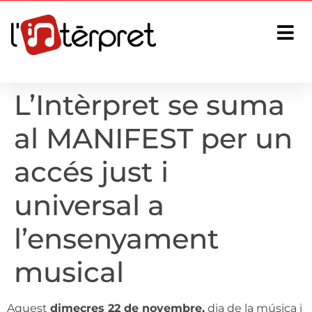
L’Intèrpret se suma
al MANIFEST per un
accés just i
universal a
l’ensenyament
musical
Aquest
dimecres 22 de novembre,
dia de la música i