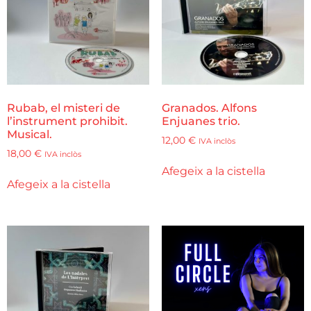
Rubab, el misteri de
Granados. Alfons
l’instrument prohibit.
Enjuanes trio.
Musical.
12,00
€
IVA inclòs
18,00
€
IVA inclòs
Afegeix a la cistella
Afegeix a la cistella