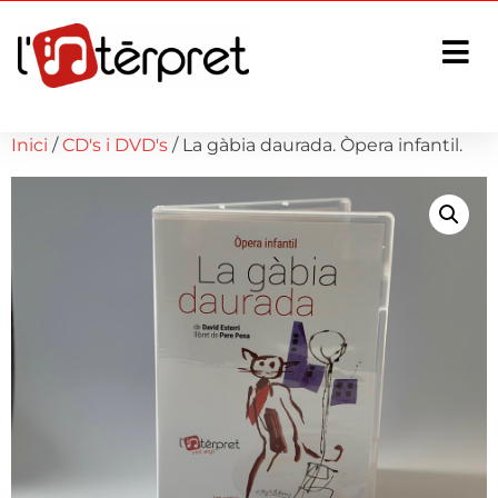
Inici
/
CD's i DVD's
/ La gàbia daurada. Òpera infantil.